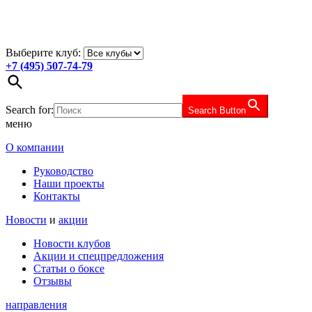
Выберите клуб:
+7 (495) 507-74-79
Search for:
Search Button
меню
О компании
Руководство
Наши проекты
Контакты
Новости
и
акции
Новости клубов
Акции и спецпредложения
Статьи о боксе
Отзывы
направления