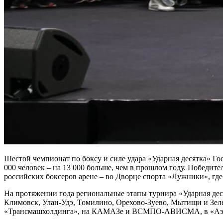
Шестой чемпионат по боксу и силе удара «Ударная десятка» Го
000 человек – на 13 000 больше, чем в прошлом году. Победит
российских боксеров арене – во Дворце спорта «Лужники», гд
На протяжении года региональные этапы турнира «Ударная деся
Климовск, Улан-Удэ, Томилино, Орехово-Зуево, Мытищи и Зеле
«Трансмашхолдинга», на КАМАЗе и ВСМПО-АВИСМА, в «Аэ