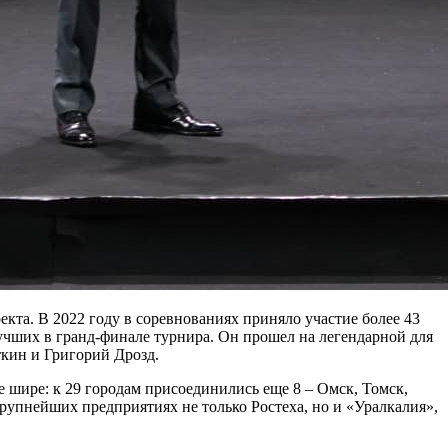
кта. В 2022 году в соревнованиях приняло участие более 43
лучших в гранд-финале турнира. Он прошел на легендарной для
ткин и Григорий Дрозд.
е шире: к 29 городам присоединились еще 8 – Омск, Томск,
рупнейших предприятиях не только Ростеха, но и «Уралкалия»,