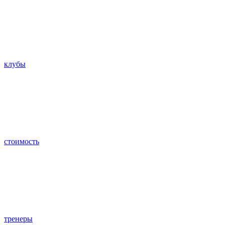
клубы
стоимость
тренеры