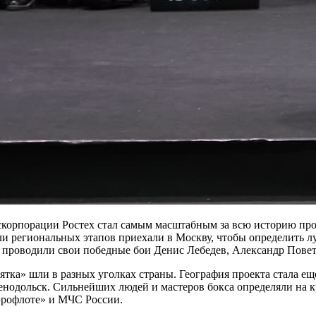
скорпорации Ростех стал самым масштабным за всю историю прое
ели региональных этапов приехали в Москву, чтобы определить 
е проводили свои победные бои Денис Лебедев, Александр Пове
тка» шли в разных уголках страны. География проекта стала ещ
нодольск. Сильнейших людей и мастеров бокса определяли на к
рофлоте» и МЧС России.