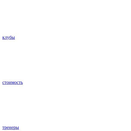
клубы
стоимость
тренеры