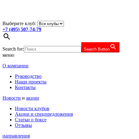
Выберите клуб:
+7 (495) 507-74-79
Search for:
Search Button
меню
О компании
Руководство
Наши проекты
Контакты
Новости
и
акции
Новости клубов
Акции и спецпредложения
Статьи о боксе
Отзывы
направления