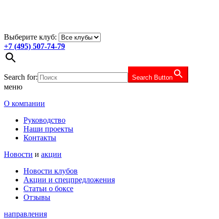
Выберите клуб:
+7 (495) 507-74-79
Search for:
Search Button
меню
О компании
Руководство
Наши проекты
Контакты
Новости
и
акции
Новости клубов
Акции и спецпредложения
Статьи о боксе
Отзывы
направления