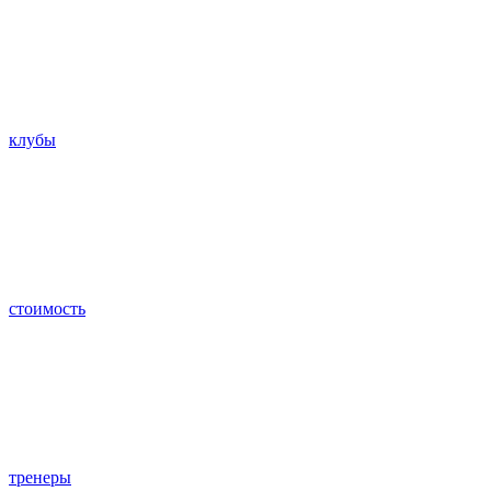
клубы
стоимость
тренеры