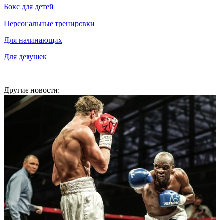
Бокс для детей
Персональные тренировки
Для начинающих
Для девушек
Другие новости: