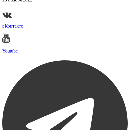
Гранд-финал «Ударной десятки» 2022
вКонтакте
Youtube