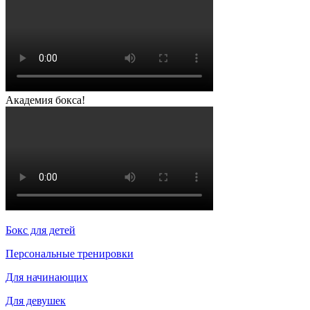
Академия бокса!
Бокс для детей
Персональные тренировки
Для начинающих
Для девушек