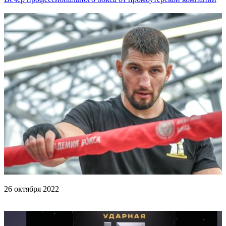
Григория Дрозда и Олега Богданова!
26 октября 2022
Тренировка Папина и Бельо