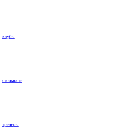
клубы
стоимость
тренеры