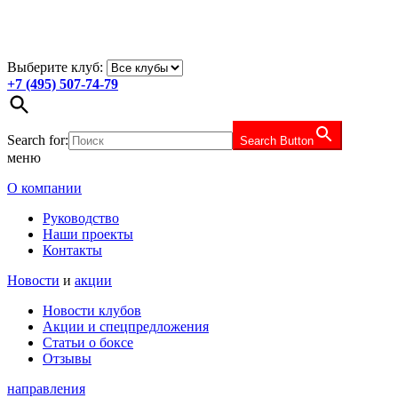
Выберите клуб:
+7 (495) 507-74-79
Search for:
Search Button
меню
О компании
Руководство
Наши проекты
Контакты
Новости
и
акции
Новости клубов
Акции и спецпредложения
Статьи о боксе
Отзывы
направления