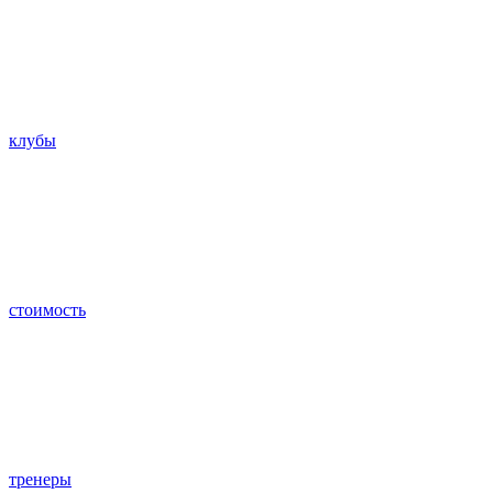
клубы
стоимость
тренеры