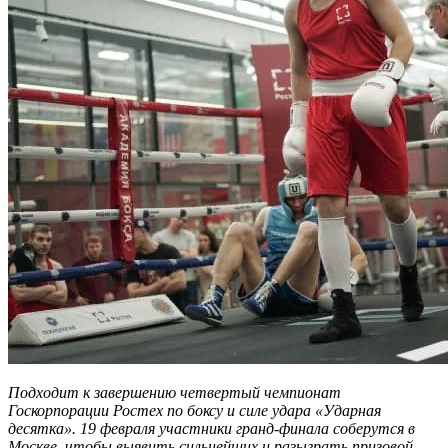
Подходит к завершению четвертый чемпионат
Госкорпорации Ростех по боксу и силе удара «Ударная
десятка». 19 февраля участники гранд-финала соберутся в
Москве, чтобы выявить сильнейших и разыграть призовой