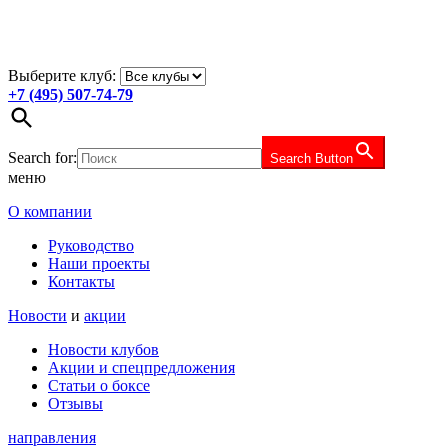
Выберите клуб:
+7 (495) 507-74-79
Search for:
Search Button
меню
О компании
Руководство
Наши проекты
Контакты
Новости
и
акции
Новости клубов
Акции и спецпредложения
Статьи о боксе
Отзывы
направления