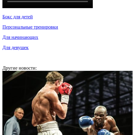
Бокс для детей
Персональные тренировки
Для начинающих
Для девушек
Другие новости: