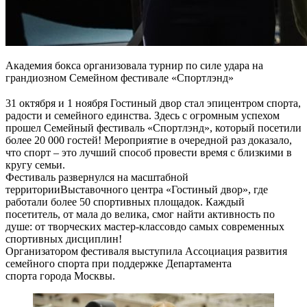
Академия бокса организовала турнир по силе удара на
грандиозном Семейном фестивале «Спортлэнд»
⠀
31 октября и 1 ноября Гостиный двор стал эпицентром спорта,
радости и семейного единства. Здесь с огромным успехом
прошел Семейный фестиваль «Спортлэнд», который посетили
более 20 000 гостей! Мероприятие в очередной раз доказало,
что спорт – это лучший способ провести время с близкими в
кругу семьи.
Фестиваль развернулся на масштабной
территорииВыставочного центра «Гостиный двор», где
работали более 50 спортивных площадок. Каждый
посетитель, от мала до велика, смог найти активность по
душе: от творческих мастер-классовдо самых современных
спортивных дисциплин!
Организатором фестиваля выступила Ассоциация развития
семейного спорта при поддержке Департамента
спорта города Москвы.