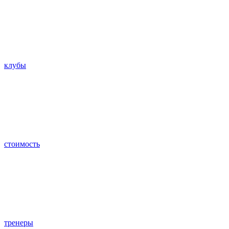
клубы
стоимость
тренеры