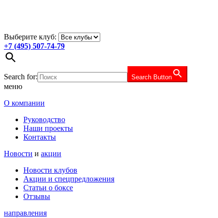
Выберите клуб:
+7 (495) 507-74-79
Search for:
Search Button
меню
О компании
Руководство
Наши проекты
Контакты
Новости
и
акции
Новости клубов
Акции и спецпредложения
Статьи о боксе
Отзывы
направления